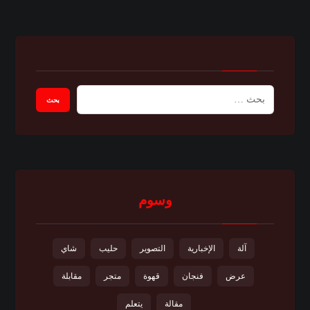
وسوم
آلة
الإخبارية
التصوير
حليب
شاي
عرض
فنجان
قهوة
متجر
مقابلة
مقالة
يتعلم