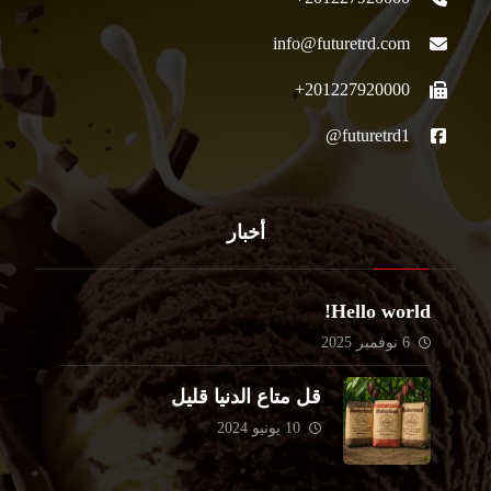
info@futuretrd.com
201227920000+
futuretrd1@
أخبار
Hello world!
6 نوفمبر 2025
قل متاع الدنيا قليل
10 يونيو 2024