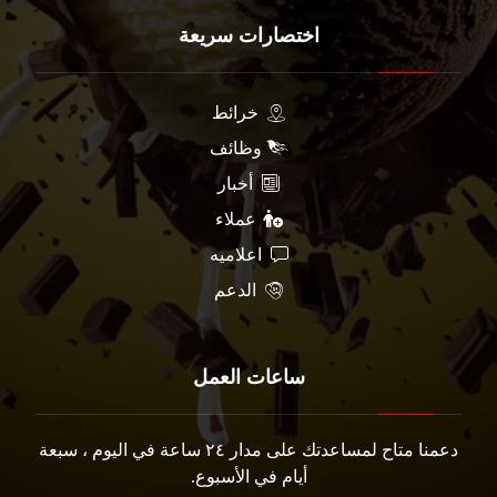
اختصارات سريعة
خرائط
وظائف
أخبار
عملاء
اعلاميه
الدعم
ساعات العمل
دعمنا متاح لمساعدتك على مدار ٢٤ ساعة في اليوم ، سبعة
أيام في الأسبوع.