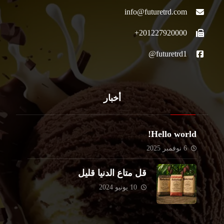
info@futuretrd.com
201227920000+
futuretrd1@
أخبار
Hello world!
6 نوفمبر 2025
قل متاع الدنيا قليل
10 يونيو 2024